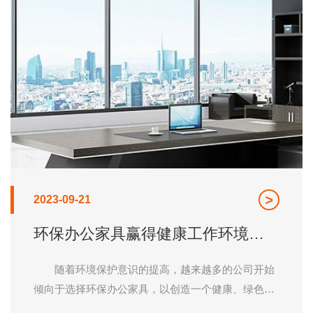
2023-09-21
环保办公家具赢得健康工作环境和
生态保护的双赢
随着环境保护意识的提高，越来越多的公司开始
倾向于选择环保办公家具，以创造一个健康、绿色的
工作环境。环保办公家具不仅关注员工的健康与舒