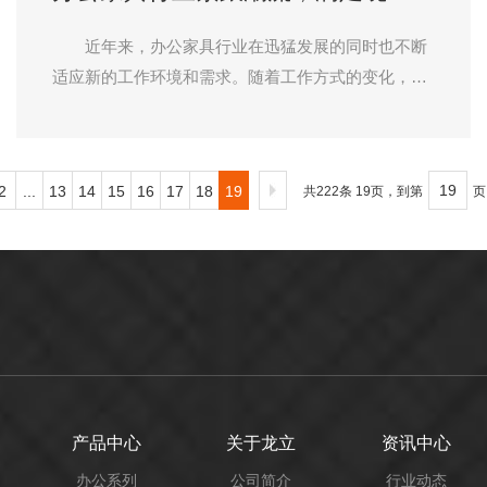
工作环境需求
近年来，办公家具行业在迅猛发展的同时也不断
适应新的工作环境和需求。随着工作方式的变化，办
公家具不再只是简单的桌子和椅子，而是成为一个能
够提高工作效率、提供舒......
2
...
13
14
15
16
17
18
19
共222条 19页，到第
页
产品中心
关于龙立
资讯中心
办公系列
公司简介
行业动态