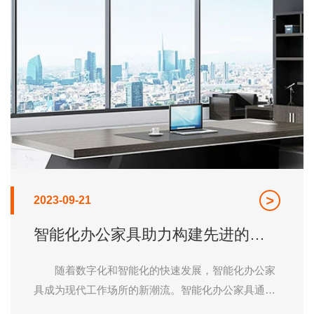
2023-09-21
智能化办公家具助力构建先进的数
字化工作场所
随着数字化和智能化的快速发展，智能化办公家
具成为现代工作场所的新潮流。智能化办公家具通过
整合先进的技术和创新的设计，为员工提供更智能、