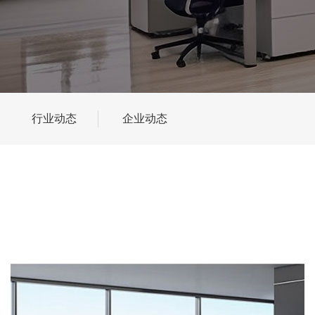
行业动态
企业动态