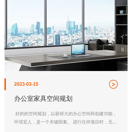
2023-03-15
办公室家具空间规划
好的的空间规划，以获得大的办公空间和创建功能，
环境宜人，是一个关键因素。 进行任何项目时，无论
是新址搬迁，翻新现有建筑物或更......