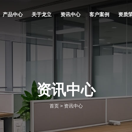
产品中心
关于龙立
资讯中心
客户案例
资质
资讯中心
首页
>
资讯中心