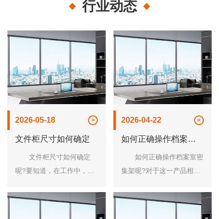
行业动态
2026-05-18
2026-04-22
文件柜尺寸如何确定
如何正确操作档案室
密集架
文件柜尺寸如何确定
如何正确操作档案室密
呢?要知道，在工作中，会
集架呢?对于这一产品相信
遇到有很多文件和档案、合
大家还是有些许陌生的，更
同都需要存档的情况，一旦
别说正确的进行操作了。其
文件档案数量多了又不及时
实密集架的使用非常的广泛