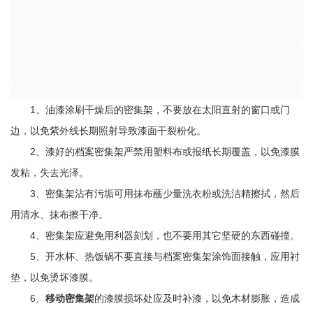
1、油漆涂刷干燥后的密集架，不要放在太阳直射的窗口或门
边，以免紫外线长期照射导致漆面干裂粉化。
2、漆好的档案密集架严禁用塑料布或报纸长期覆盖，以免漆膜
发粘，失去光泽。
3、密集架沾有污垢可用抹布蘸少量洗衣粉或洗洁精擦拭，然后
用清水、抹布擦干净。
4、密集架应避免用利器刻划，也不要用其它坚硬的东西碰撞。
5、开水杯、热饭锅不要直接与档案密集架涂饰面接触，应用衬
垫，以免烫坏漆膜。
6、
移动密集架
的漆膜损坏处应及时补漆，以免木材膨胀，造成