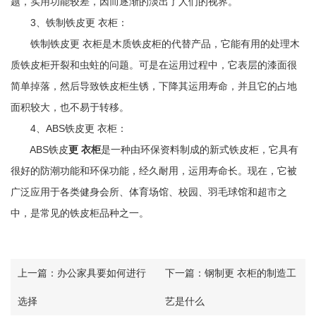
题，实用功能较差，因而逐渐的淡出了人们的视界。
3、铁制铁皮更 衣柜：
铁制铁皮更 衣柜是木质铁皮柜的代替产品，它能有用的处理木
质铁皮柜开裂和虫蛀的问题。可是在运用过程中，它表层的漆面很
简单掉落，然后导致铁皮柜生锈，下降其运用寿命，并且它的占地
面积较大，也不易于转移。
4、ABS铁皮更 衣柜：
ABS铁皮
更 衣柜
是一种由环保资料制成的新式铁皮柜，它具有
很好的防潮功能和环保功能，经久耐用，运用寿命长。现在，它被
广泛应用于各类健身会所、体育场馆、校园、羽毛球馆和超市之
中，是常见的铁皮柜品种之一。
上一篇：
办公家具要如何进行
下一篇：
钢制更 衣柜的制造工
选择
艺是什么