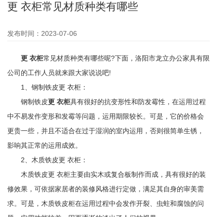
更 衣柜常见材质种类有哪些
发布时间：2023-07-06
更 衣柜
常见材质种类有哪些呢?下面，洛阳市龙立办公家具有限
公司的工作人员就来跟大家说说吧!
1、钢制铁皮更 衣柜：
钢制铁皮
更 衣柜
具有很好的抗变形性和防发霉性，在运用过程
中不易发作变形和发霉等问题，运用期限较长。可是，它的价格会
更贵一些，并且不适合在过于湿润的室内运用，否则很简单生锈，
影响其正常的运用成效。
2、木质铁皮更 衣柜：
木质铁皮更 衣柜主要由实木或复合板制作而成，具有很好的装
修效果，可依据家居者的装修风格进行定做，满足其自身的审美需
求。可是，木质铁皮柜在运用过程中会发作开裂、虫蛀和腐蚀的问