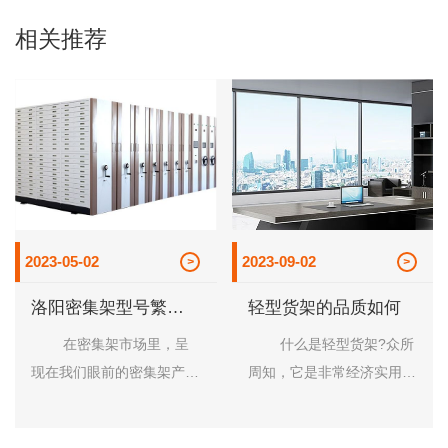
相关推荐
2023-05-02
2023-09-02
洛阳密集架型号繁
轻型货架的品质如何
多，该如何选择呢
在密集架市场里，呈
什么是轻型货架?众所
现在我们眼前的密集架产型
周知，它是非常经济实用便
号类繁多，选择起来也是很
利的一款存储货架，因其载
让人眼花，不知道选什么样
重量较轻，结构简单，主要