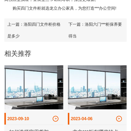
购买四门文件柜就选龙立办公家具，为您打造***办公空间!
上一篇：
洛阳四门文件柜价格
下一篇：
洛阳六门***柜保养要
是多少
得当
相关推荐
2023-09-10
2023-04-06