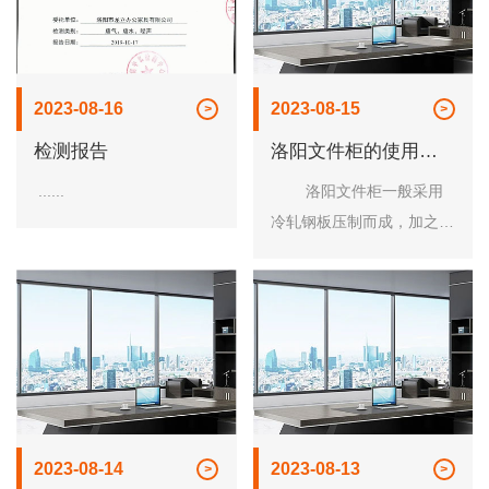
2023-08-16
2023-08-15
检测报告
洛阳文件柜的使用用
途及保养
......
洛阳文件柜一般采用
冷轧钢板压制而成，加之其
表面采用电镀锌、热浸锌、
粉末静电喷涂，或经磷化处
理后喷环氧树脂，因此，形
成了钢......
2023-08-14
2023-08-13