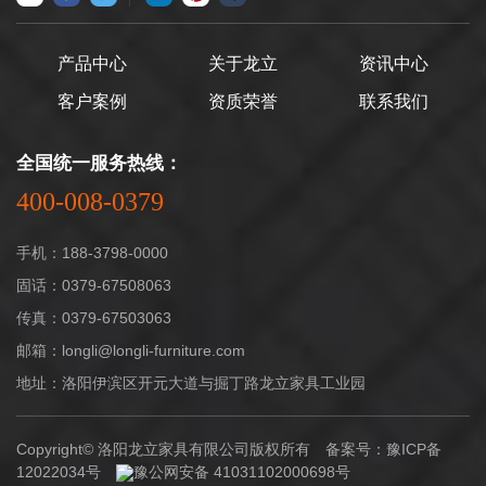
产品中心
关于龙立
资讯中心
客户案例
资质荣誉
联系我们
全国统一服务热线：
400-008-0379
手机：188-3798-0000
固话：0379-67508063
传真：0379-67503063
邮箱：longli@longli-furniture.com
地址：洛阳伊滨区开元大道与掘丁路龙立家具工业园
Copyright© 洛阳龙立家具有限公司版权所有 备案号：
豫ICP备
12022034号
豫公网安备 41031102000698号